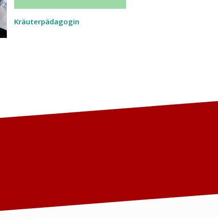
Kräuterpädagogin